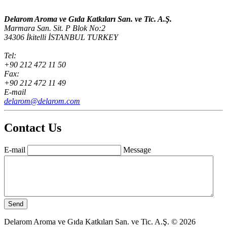
Delarom Aroma ve Gıda Katkıları San. ve Tic. A.Ş.
Marmara San. Sit. P Blok No:2
34306 İkitelli İSTANBUL TURKEY
Tel:
+90 212 472 11 50
Fax:
+90 212 472 11 49
E-mail
delarom@delarom.com
Contact Us
E-mail
Message
Delarom Aroma ve Gıda Katkıları San. ve Tic. A.Ş. © 2026