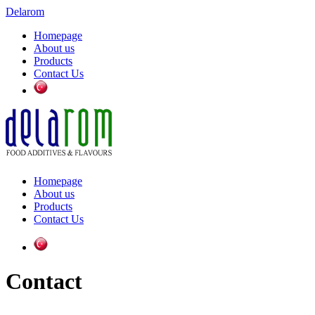
Delarom
Homepage
About us
Products
Contact Us
Homepage
About us
Products
Contact Us
Contact